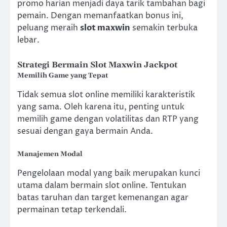
promo harian menjadi daya tarik tambahan bagi
pemain. Dengan memanfaatkan bonus ini,
peluang meraih
slot maxwin
semakin terbuka
lebar.
Strategi Bermain Slot Maxwin Jackpot
Memilih Game yang Tepat
Tidak semua slot online memiliki karakteristik
yang sama. Oleh karena itu, penting untuk
memilih game dengan volatilitas dan RTP yang
sesuai dengan gaya bermain Anda.
Manajemen Modal
Pengelolaan modal yang baik merupakan kunci
utama dalam bermain slot online. Tentukan
batas taruhan dan target kemenangan agar
permainan tetap terkendali.