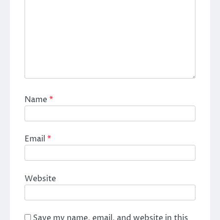
Name
*
Email
*
Website
Save my name, email, and website in this