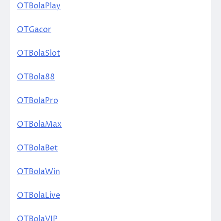
OTBolaPlay
OTGacor
OTBolaSlot
OTBola88
OTBolaPro
OTBolaMax
OTBolaBet
OTBolaWin
OTBolaLive
OTBolaVIP