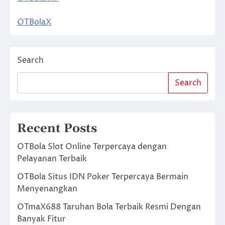
OTBolaX
Search
Search
Recent Posts
OTBola Slot Online Terpercaya dengan
Pelayanan Terbaik
OTBola Situs IDN Poker Terpercaya Bermain
Menyenangkan
OTmaX688 Taruhan Bola Terbaik Resmi Dengan
Banyak Fitur