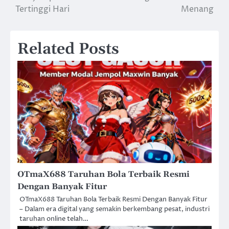
navigation
Tertinggi Hari
Menang
Related Posts
OTmaX688 Taruhan Bola Terbaik Resmi
Dengan Banyak Fitur
OTmaX688 Taruhan Bola Terbaik Resmi Dengan Banyak Fitur
– Dalam era digital yang semakin berkembang pesat, industri
taruhan online telah…