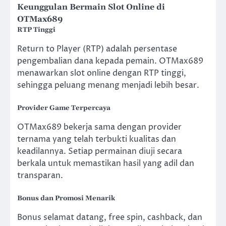
Keunggulan Bermain Slot Online di
OTMax689
RTP Tinggi
Return to Player (RTP) adalah persentase
pengembalian dana kepada pemain. OTMax689
menawarkan slot online dengan RTP tinggi,
sehingga peluang menang menjadi lebih besar.
Provider Game Terpercaya
OTMax689 bekerja sama dengan provider
ternama yang telah terbukti kualitas dan
keadilannya. Setiap permainan diuji secara
berkala untuk memastikan hasil yang adil dan
transparan.
Bonus dan Promosi Menarik
Bonus selamat datang, free spin, cashback, dan