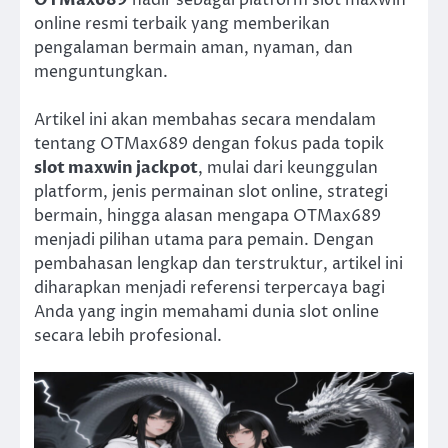
online resmi terbaik yang memberikan
pengalaman bermain aman, nyaman, dan
menguntungkan.
Artikel ini akan membahas secara mendalam
tentang OTMax689 dengan fokus pada topik
slot maxwin jackpot
, mulai dari keunggulan
platform, jenis permainan slot online, strategi
bermain, hingga alasan mengapa OTMax689
menjadi pilihan utama para pemain. Dengan
pembahasan lengkap dan terstruktur, artikel ini
diharapkan menjadi referensi terpercaya bagi
Anda yang ingin memahami dunia slot online
secara lebih profesional.