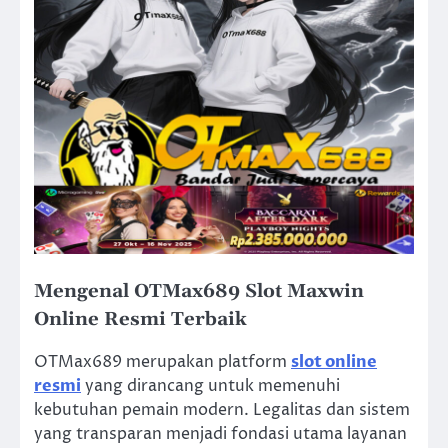
Mengenal
OTMax689 Slot Maxwin
Online Resmi Terbaik
OTMax689 merupakan platform
slot online
resmi
yang dirancang untuk memenuhi
kebutuhan pemain modern. Legalitas dan sistem
yang transparan menjadi fondasi utama layanan