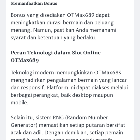
Memanfaatkan Bonus
Bonus yang disediakan OTMax689 dapat
meningkatkan durasi bermain dan peluang
menang. Namun, pastikan Anda memahami
syarat dan ketentuan yang berlaku.
Peran Teknologi dalam Slot Online
OTMax689
Teknologi modern memungkinkan OTMax689
menghadirkan pengalaman bermain yang lancar
dan responsif. Platform ini dapat diakses melalui
berbagai perangkat, baik desktop maupun
mobile.
Selain itu, sistem RNG (Random Number
Generator) memastikan setiap putaran bersifat
acak dan adil. Dengan demikian, setiap pemain