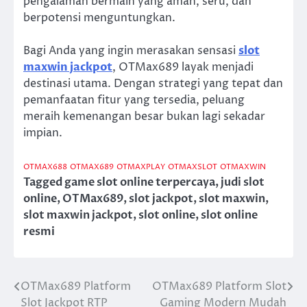
pengalaman bermain yang aman, seru, dan
berpotensi menguntungkan.
Bagi Anda yang ingin merasakan sensasi
slot
maxwin jackpot
, OTMax689 layak menjadi
destinasi utama. Dengan strategi yang tepat dan
pemanfaatan fitur yang tersedia, peluang
meraih kemenangan besar bukan lagi sekadar
impian.
OTMAX688
OTMAX689
OTMAXPLAY
OTMAXSLOT
OTMAXWIN
Tagged
game slot online terpercaya
,
judi slot
online
,
OTMax689
,
slot jackpot
,
slot maxwin
,
slot maxwin jackpot
,
slot online
,
slot online
resmi
OTMax689 Platform
OTMax689 Platform Slot
Post
Slot Jackpot RTP
Gaming Modern Mudah