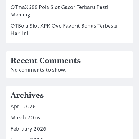
OTmaX688 Pola Slot Gacor Terbaru Pasti
Menang
OTBola Slot APK Ovo Favorit Bonus Terbesar
Hari Ini
Recent Comments
No comments to show.
Archives
April 2026
March 2026
February 2026