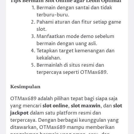
Tips Bermain Slot Online agar Lebih Optimal
Bermain dengan santai dan tidak
terburu-buru.
Pahami aturan dan fitur setiap game
slot.
Manfaatkan mode demo sebelum
bermain dengan uang asli.
Tetapkan target kemenangan dan
kekalahan.
Bermainlah di situs resmi dan
terpercaya seperti OTMax689.
Kesimpulan
OTMax689 adalah pilihan tepat bagi siapa saja
yang mencari
slot online
,
slot maxwin
, dan
slot
jackpot
dalam satu platform resmi dan
terpercaya. Dengan berbagai keunggulan yang
ditawarkan, OTMax689 mampu memberikan