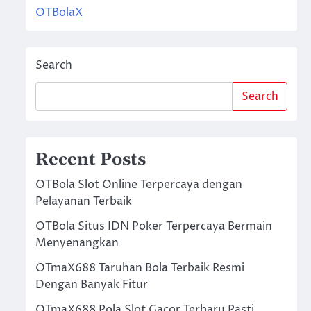
OTBolaX
Search
Search
Recent Posts
OTBola Slot Online Terpercaya dengan
Pelayanan Terbaik
OTBola Situs IDN Poker Terpercaya Bermain
Menyenangkan
OTmaX688 Taruhan Bola Terbaik Resmi
Dengan Banyak Fitur
OTmaX688 Pola Slot Gacor Terbaru Pasti