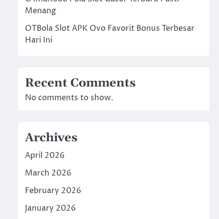
Menang
OTBola Slot APK Ovo Favorit Bonus Terbesar
Hari Ini
Recent Comments
No comments to show.
Archives
April 2026
March 2026
February 2026
January 2026