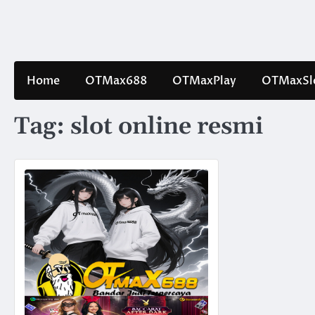
Skip
to
content
Home
OTMax688
OTMaxPlay
OTMaxSl
Tag:
slot online resmi