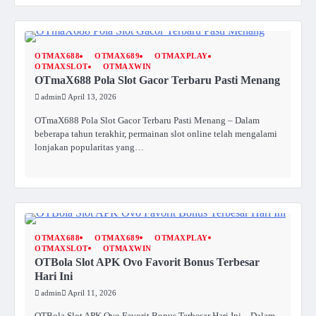
OTMAX688
OTMAX689
OTMAXPLAY
OTMAXSLOT
OTMAXWIN
OTmaX688 Pola Slot Gacor Terbaru Pasti Menang
admin
April 13, 2026
OTmaX688 Pola Slot Gacor Terbaru Pasti Menang – Dalam
beberapa tahun terakhir, permainan slot online telah mengalami
lonjakan popularitas yang…
OTMAX688
OTMAX689
OTMAXPLAY
OTMAXSLOT
OTMAXWIN
OTBola Slot APK Ovo Favorit Bonus Terbesar
Hari Ini
admin
April 11, 2026
OTBola Slot APK Ovo Favorit Bonus Terbesar Hari Ini – Dalam