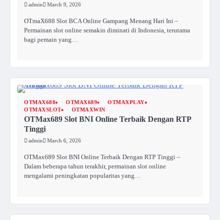
admin
March 9, 2026
OTmaX688 Slot BCA Online Gampang Menang Hari Ini –
Permainan slot online semakin diminati di Indonesia, terutama
bagi pemain yang…
OTMAX688
OTMAX689
OTMAXPLAY
OTMAXSLOT
OTMAXWIN
OTMax689 Slot BNI Online Terbaik Dengan RTP
Tinggi
admin
March 6, 2026
OTMax689 Slot BNI Online Terbaik Dengan RTP Tinggi –
Dalam beberapa tahun terakhir, permainan slot online
mengalami peningkatan popularitas yang…