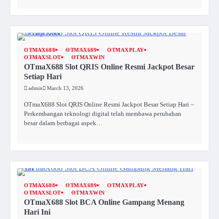
OTMAX688
OTMAX689
OTMAXPLAY
OTMAXSLOT
OTMAXWIN
OTmaX688 Slot QRIS Online Resmi Jackpot Besar
Setiap Hari
admin
March 13, 2026
OTmaX688 Slot QRIS Online Resmi Jackpot Besar Setiap Hari –
Perkembangan teknologi digital telah membawa perubahan
besar dalam berbagai aspek…
OTMAX688
OTMAX689
OTMAXPLAY
OTMAXSLOT
OTMAXWIN
OTmaX688 Slot BCA Online Gampang Menang
Hari Ini