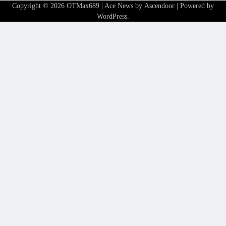
Copyright © 2026
OTMax689
| Ace News by
Ascendoor
| Powered by
WordPress
.