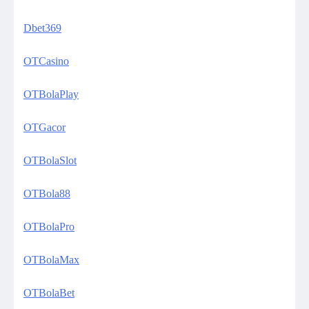
Dbet369
OTCasino
OTBolaPlay
OTGacor
OTBolaSlot
OTBola88
OTBolaPro
OTBolaMax
OTBolaBet