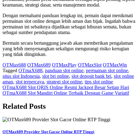
keamanan, strategi dasar, serta manajemen modal.
Dengan memahami panduan lengkap ini, pemain dapat menikmati
permainan slot online dengan lebih aman dan bijak. Ingatlah bahwa
permainan ini sebaiknya dijadikan sebagai hiburan semata, bukan
sebagai sumber pendapatan utama.
Bermain secara bertanggung jawab akan memberikan pengalaman
yang lebih menyenangkan sekaligus mengurangi risiko kerugian
yang tidak diinginkan.
OTMax688
OTMax689
OTMaxPlay
OTMaxSlot
OTMaxWin
Tagged
OTmaX688
,
panduan slot online
,
permainan slot online
,
situs slot Indonesia
,
slot bri online
,
slot deposit bank bri
,
slot online
aman
,
slot terpercaya
,
strategi slot online
,
tips slot online
Post
OTmaX688 Slot QRIS Online Resmi Jackpot Besar Setiap Hari
OTmaX688 Slot Mandiri Online Terbaik Dengan Game Variatif
navigation
Related Posts
OTMax689 Provider Slot Gacor Online RTP Tinggi