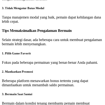
3. Tidak Mengatur Batas Modal
Tanpa manajemen modal yang baik, pemain dapat kehilangan dana
lebih cepat.
Tips Memaksimalkan Pengalaman Bermain
Selain strategi dasar, ada beberapa cara untuk membuat pengalaman
bermain lebih menyenangkan.
1. Pilih Game Favorit
Fokus pada beberapa permainan yang benar-benar Anda pahami.
2. Manfaatkan Promosi
Beberapa platform menawarkan bonus tertentu yang dapat
dimanfaatkan untuk menambah saldo permainan.
3. Bermain Saat Santai
Bermain dalam kondisi tenang membantu pemain membuat