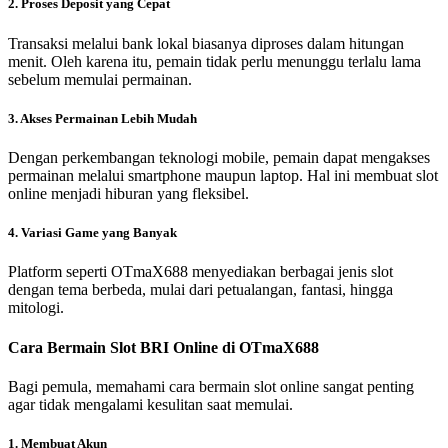
2. Proses Deposit yang Cepat
Transaksi melalui bank lokal biasanya diproses dalam hitungan
menit. Oleh karena itu, pemain tidak perlu menunggu terlalu lama
sebelum memulai permainan.
3. Akses Permainan Lebih Mudah
Dengan perkembangan teknologi mobile, pemain dapat mengakses
permainan melalui smartphone maupun laptop. Hal ini membuat slot
online menjadi hiburan yang fleksibel.
4. Variasi Game yang Banyak
Platform seperti OTmaX688 menyediakan berbagai jenis slot
dengan tema berbeda, mulai dari petualangan, fantasi, hingga
mitologi.
Cara Bermain Slot BRI Online di OTmaX688
Bagi pemula, memahami cara bermain slot online sangat penting
agar tidak mengalami kesulitan saat memulai.
1. Membuat Akun