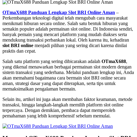
OTmaX688 Panduan Lengkap Slot BRI Online Aman
–
Perkembangan teknologi digital telah mengubah cara masyarakat
menikmati hiburan secara online. Salah satu bentuk hiburan yang
semakin populer adalah permainan slot online. Di Indonesia sendiri,
banyak pemain yang mencari platform yang mudah diakses serta
mendukung transaksi perbankan lokal. Oleh karena itu, kehadiran
slot BRI online
menjadi pilihan yang sering dicari karena dinilai
praktis dan cepat.
Salah satu platform yang sering dibicarakan adalah
OTmaX688
,
yang dikenal menawarkan berbagai permainan slot modern dengan
sistem transaksi yang sederhana. Melalui panduan lengkap ini, Anda
akan memahami bagaimana cara bermain slot BRI online secara
aman, strategi dasar yang dapat diterapkan, serta tips untuk
memaksimalkan pengalaman bermain.
Selain itu, artikel ini juga akan membahas faktor keamanan, metode
transaksi, hingga langkah-langkah memilih platform slot online
terpercaya. Dengan demikian, pembaca dapat memperoleh
pemahaman yang lebih komprehensif sebelum memulai.