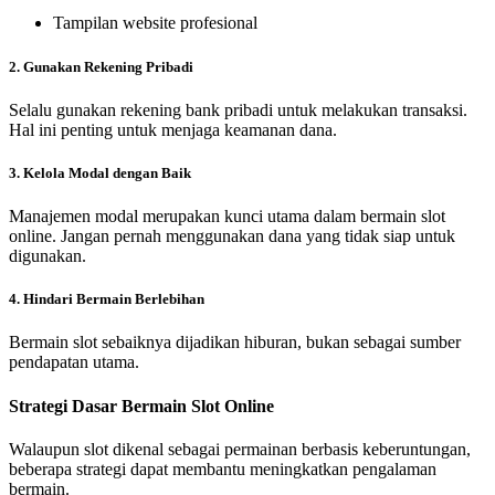
Tampilan website profesional
2. Gunakan Rekening Pribadi
Selalu gunakan rekening bank pribadi untuk melakukan transaksi.
Hal ini penting untuk menjaga keamanan dana.
3. Kelola Modal dengan Baik
Manajemen modal merupakan kunci utama dalam bermain slot
online. Jangan pernah menggunakan dana yang tidak siap untuk
digunakan.
4. Hindari Bermain Berlebihan
Bermain slot sebaiknya dijadikan hiburan, bukan sebagai sumber
pendapatan utama.
Strategi Dasar Bermain Slot Online
Walaupun slot dikenal sebagai permainan berbasis keberuntungan,
beberapa strategi dapat membantu meningkatkan pengalaman
bermain.