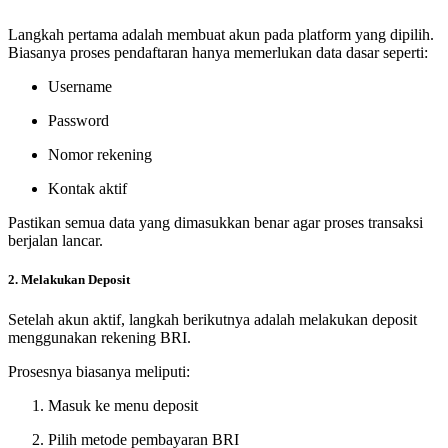
Langkah pertama adalah membuat akun pada platform yang dipilih.
Biasanya proses pendaftaran hanya memerlukan data dasar seperti:
Username
Password
Nomor rekening
Kontak aktif
Pastikan semua data yang dimasukkan benar agar proses transaksi
berjalan lancar.
2. Melakukan Deposit
Setelah akun aktif, langkah berikutnya adalah melakukan deposit
menggunakan rekening BRI.
Prosesnya biasanya meliputi:
Masuk ke menu deposit
Pilih metode pembayaran BRI