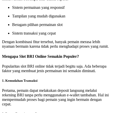
Sistem permainan yang responsif
Tampilan yang mudah digunakan
Beragam pilihan permainan slot
Sistem transaksi yang cepat
Dengan kombinasi fitur tersebut, banyak pemain merasa lebih
nyaman bermain karena tidak perlu menghadapi proses yang rumit.
Mengapa Slot BRI Online Semakin Populer?
Popularitas slot BRI online tidak terjadi begitu saja. Ada beberapa
faktor yang membuat jenis permainan ini semakin diminati.
1. Kemudahan Transaksi
Pertama, pemain dapat melakukan deposit langsung melalui
rekening BRI tanpa perlu menggunakan e-wallet tambahan. Hal ini
mempermudah proses bagi pemain yang ingin bermain dengan
cepat.