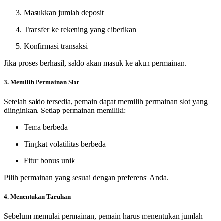
Masukkan jumlah deposit
Transfer ke rekening yang diberikan
Konfirmasi transaksi
Jika proses berhasil, saldo akan masuk ke akun permainan.
3. Memilih Permainan Slot
Setelah saldo tersedia, pemain dapat memilih permainan slot yang
diinginkan. Setiap permainan memiliki:
Tema berbeda
Tingkat volatilitas berbeda
Fitur bonus unik
Pilih permainan yang sesuai dengan preferensi Anda.
4. Menentukan Taruhan
Sebelum memulai permainan, pemain harus menentukan jumlah