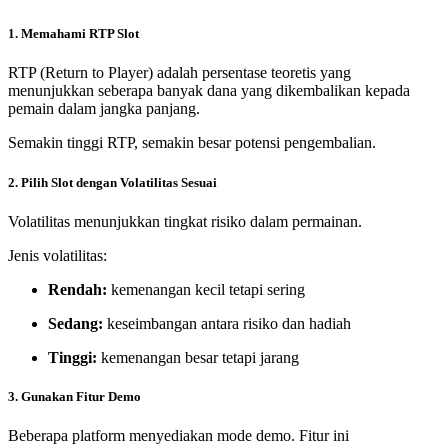
1. Memahami RTP Slot
RTP (Return to Player) adalah persentase teoretis yang
menunjukkan seberapa banyak dana yang dikembalikan kepada
pemain dalam jangka panjang.
Semakin tinggi RTP, semakin besar potensi pengembalian.
2. Pilih Slot dengan Volatilitas Sesuai
Volatilitas menunjukkan tingkat risiko dalam permainan.
Jenis volatilitas:
Rendah:
kemenangan kecil tetapi sering
Sedang:
keseimbangan antara risiko dan hadiah
Tinggi:
kemenangan besar tetapi jarang
3. Gunakan Fitur Demo
Beberapa platform menyediakan mode demo. Fitur ini