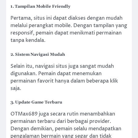
1. Tampilan Mobile Friendly
Pertama, situs ini dapat diakses dengan mudah
melalui perangkat mobile. Dengan tampilan yang
responsif, pemain dapat menikmati permainan
tanpa kendala.
2. Sistem Navigasi Mudah
Selain itu, navigasi situs juga sangat mudah
digunakan. Pemain dapat menemukan
permainan favorit hanya dalam beberapa klik
saja.
3. Update Game Terbaru
OTMax689 juga secara rutin menambahkan
permainan terbaru dari berbagai provider.
Dengan demikian, pemain selalu mendapatkan
pengalaman bermain yang segar dan tidak