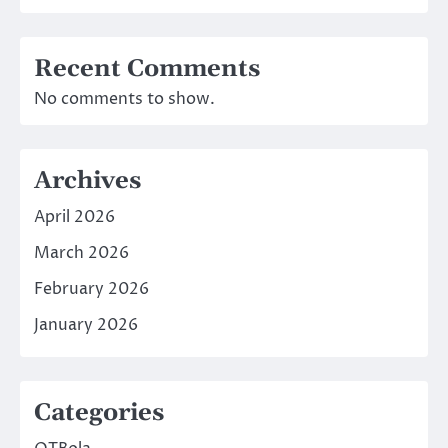
Recent Comments
No comments to show.
Archives
April 2026
March 2026
February 2026
January 2026
Categories