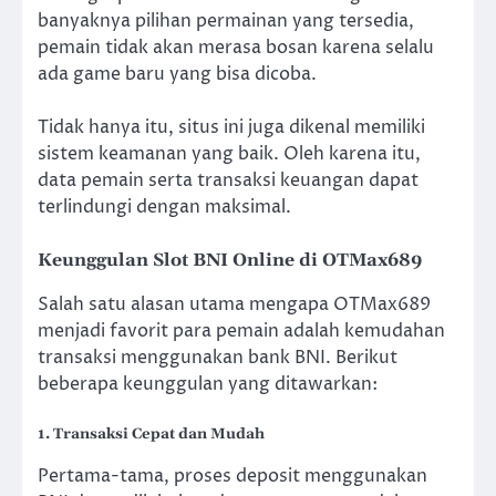
banyaknya pilihan permainan yang tersedia,
pemain tidak akan merasa bosan karena selalu
ada game baru yang bisa dicoba.
Tidak hanya itu, situs ini juga dikenal memiliki
sistem keamanan yang baik. Oleh karena itu,
data pemain serta transaksi keuangan dapat
terlindungi dengan maksimal.
Keunggulan Slot BNI Online di OTMax689
Salah satu alasan utama mengapa OTMax689
menjadi favorit para pemain adalah kemudahan
transaksi menggunakan bank BNI. Berikut
beberapa keunggulan yang ditawarkan:
1. Transaksi Cepat dan Mudah
Pertama-tama, proses deposit menggunakan