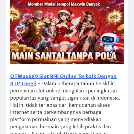
OTMax689 Slot BNI Online Terbaik Dengan
RTP Tinggi
– Dalam beberapa tahun terakhir,
permainan slot online mengalami peningkatan
popularitas yang sangat signifikan di Indonesia.
Hal ini tidak terlepas dari kemudahan akses
internet serta berkembangnya berbagai
platform permainan yang menyediakan
pengalaman bermain yang lebih praktis dan
menarik. Salah satu platform yang banyak