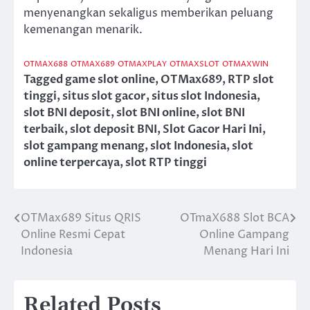
menyenangkan sekaligus memberikan peluang
kemenangan menarik.
OTMAX688
OTMAX689
OTMAXPLAY
OTMAXSLOT
OTMAXWIN
Tagged
game slot online
,
OTMax689
,
RTP slot
tinggi
,
situs slot gacor
,
situs slot Indonesia
,
slot BNI deposit
,
slot BNI online
,
slot BNI
terbaik
,
slot deposit BNI
,
Slot Gacor Hari Ini
,
slot gampang menang
,
slot Indonesia
,
slot
online terpercaya
,
slot RTP tinggi
OTMax689 Situs QRIS
OTmaX688 Slot BCA
Post
Online Resmi Cepat
Online Gampang
navigation
Indonesia
Menang Hari Ini
Related Posts