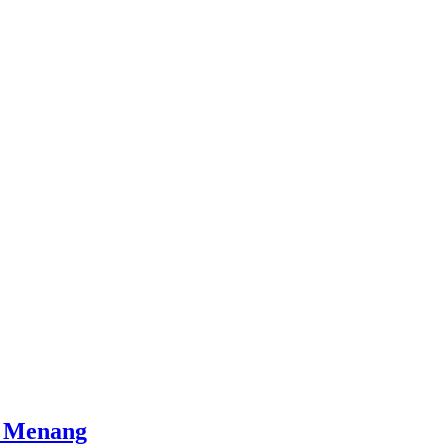
i Menang