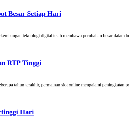
t Besar Setiap Hari
kembangan teknologi digital telah membawa perubahan besar dalam 
an RTP Tinggi
apa tahun terakhir, permainan slot online mengalami peningkatan p
tinggi Hari