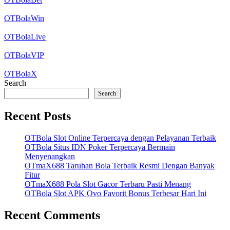
OTBolaWin
OTBolaLive
OTBolaVIP
OTBolaX
Search
Search
Recent Posts
OTBola Slot Online Terpercaya dengan Pelayanan Terbaik
OTBola Situs IDN Poker Terpercaya Bermain
Menyenangkan
OTmaX688 Taruhan Bola Terbaik Resmi Dengan Banyak
Fitur
OTmaX688 Pola Slot Gacor Terbaru Pasti Menang
OTBola Slot APK Ovo Favorit Bonus Terbesar Hari Ini
Recent Comments