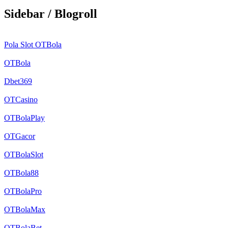
navigation
Sidebar / Blogroll
Pola Slot OTBola
OTBola
Dbet369
OTCasino
OTBolaPlay
OTGacor
OTBolaSlot
OTBola88
OTBolaPro
OTBolaMax
OTBolaBet