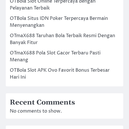
OTBola Slot Online Terpercaya dengan
Pelayanan Terbaik
OTBola Situs IDN Poker Terpercaya Bermain
Menyenangkan
OTmaX688 Taruhan Bola Terbaik Resmi Dengan
Banyak Fitur
OTmaX688 Pola Slot Gacor Terbaru Pasti
Menang
OTBola Slot APK Ovo Favorit Bonus Terbesar
Hari Ini
Recent Comments
No comments to show.