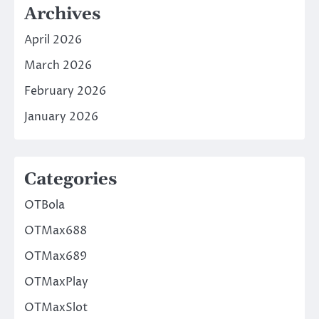
Archives
April 2026
March 2026
February 2026
January 2026
Categories
OTBola
OTMax688
OTMax689
OTMaxPlay
OTMaxSlot