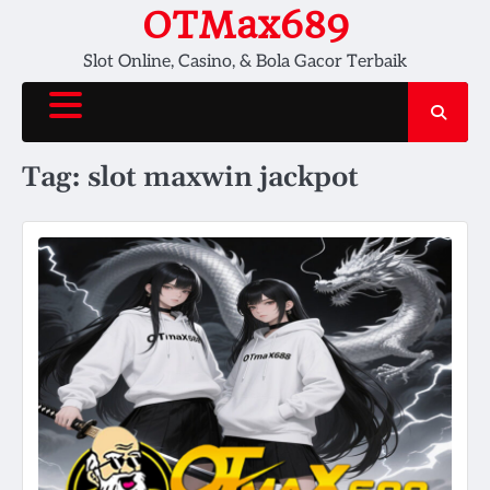
Skip
OTMax689
to
Slot Online, Casino, & Bola Gacor Terbaik
content
Tag:
slot maxwin jackpot