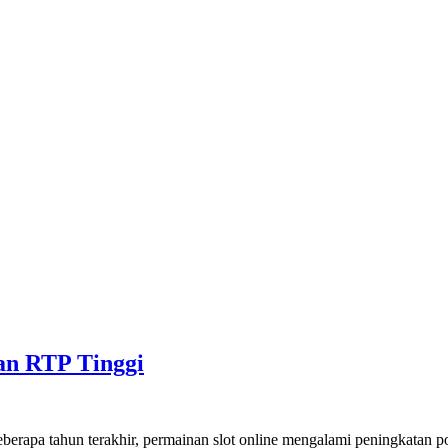
an RTP Tinggi
apa tahun terakhir, permainan slot online mengalami peningkatan p