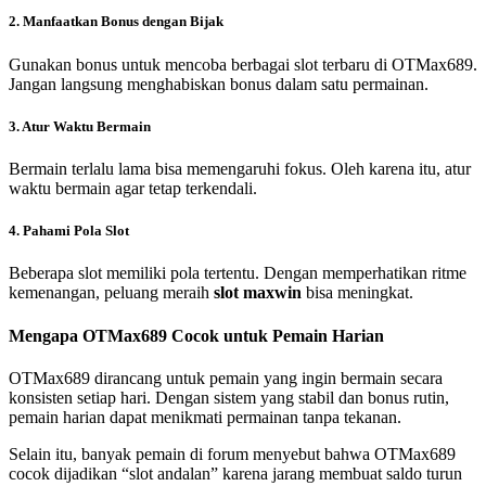
2. Manfaatkan Bonus dengan Bijak
Gunakan bonus untuk mencoba berbagai slot terbaru di OTMax689.
Jangan langsung menghabiskan bonus dalam satu permainan.
3. Atur Waktu Bermain
Bermain terlalu lama bisa memengaruhi fokus. Oleh karena itu, atur
waktu bermain agar tetap terkendali.
4. Pahami Pola Slot
Beberapa slot memiliki pola tertentu. Dengan memperhatikan ritme
kemenangan, peluang meraih
slot maxwin
bisa meningkat.
Mengapa OTMax689 Cocok untuk Pemain Harian
OTMax689 dirancang untuk pemain yang ingin bermain secara
konsisten setiap hari. Dengan sistem yang stabil dan bonus rutin,
pemain harian dapat menikmati permainan tanpa tekanan.
Selain itu, banyak pemain di forum menyebut bahwa OTMax689
cocok dijadikan “slot andalan” karena jarang membuat saldo turun