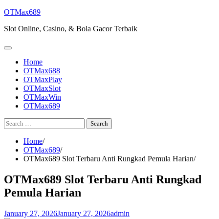
Skip
OTMax689
to
Slot Online, Casino, & Bola Gacor Terbaik
content
Home
OTMax688
OTMaxPlay
OTMaxSlot
OTMaxWin
OTMax689
Search
for:
Home
OTMax689
OTMax689 Slot Terbaru Anti Rungkad Pemula Harian
OTMax689 Slot Terbaru Anti Rungkad
Pemula Harian
January 27, 2026
January 27, 2026
admin