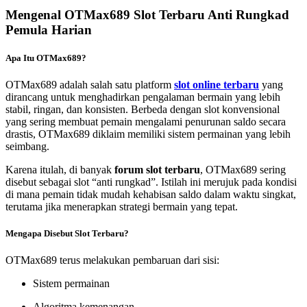
Mengenal OTMax689 Slot Terbaru Anti Rungkad
Pemula Harian
Apa Itu OTMax689?
OTMax689 adalah salah satu platform
slot online terbaru
yang
dirancang untuk menghadirkan pengalaman bermain yang lebih
stabil, ringan, dan konsisten. Berbeda dengan slot konvensional
yang sering membuat pemain mengalami penurunan saldo secara
drastis, OTMax689 diklaim memiliki sistem permainan yang lebih
seimbang.
Karena itulah, di banyak
forum slot terbaru
, OTMax689 sering
disebut sebagai slot “anti rungkad”. Istilah ini merujuk pada kondisi
di mana pemain tidak mudah kehabisan saldo dalam waktu singkat,
terutama jika menerapkan strategi bermain yang tepat.
Mengapa Disebut Slot Terbaru?
OTMax689 terus melakukan pembaruan dari sisi:
Sistem permainan
Algoritma kemenangan