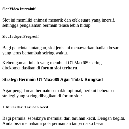
Slot Video Interaktif
Slot ini memiliki animasi menarik dan efek suara yang imersif,
sehingga pengalaman bermain terasa lebih hidup.
Slot Jackpot Progresif
Bagi pencinta tantangan, slot jenis ini menawarkan hadiah besar
yang terus bertambah seiring waktu.
Keberagaman inilah yang membuat OTMax689 sering
direkomendasikan di
forum slot terbaru
.
Strategi Bermain OTMax689 Agar Tidak Rungkad
Agar pengalaman bermain semakin optimal, berikut beberapa
strategi yang sering dibagikan di forum slot:
1. Mulai dari Taruhan Kecil
Bagi pemula, sebaiknya memulai dari taruhan kecil. Dengan begitu,
Anda bisa memahami pola permainan tanpa risiko besar.