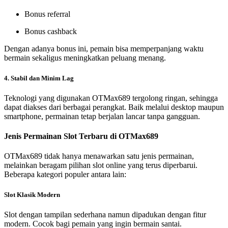
Bonus referral
Bonus cashback
Dengan adanya bonus ini, pemain bisa memperpanjang waktu
bermain sekaligus meningkatkan peluang menang.
4. Stabil dan Minim Lag
Teknologi yang digunakan OTMax689 tergolong ringan, sehingga
dapat diakses dari berbagai perangkat. Baik melalui desktop maupun
smartphone, permainan tetap berjalan lancar tanpa gangguan.
Jenis Permainan Slot Terbaru di OTMax689
OTMax689 tidak hanya menawarkan satu jenis permainan,
melainkan beragam pilihan slot online yang terus diperbarui.
Beberapa kategori populer antara lain:
Slot Klasik Modern
Slot dengan tampilan sederhana namun dipadukan dengan fitur
modern. Cocok bagi pemain yang ingin bermain santai.