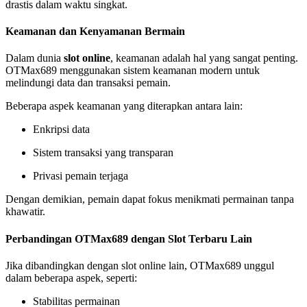
drastis dalam waktu singkat.
Keamanan dan Kenyamanan Bermain
Dalam dunia
slot online
, keamanan adalah hal yang sangat penting.
OTMax689 menggunakan sistem keamanan modern untuk
melindungi data dan transaksi pemain.
Beberapa aspek keamanan yang diterapkan antara lain:
Enkripsi data
Sistem transaksi yang transparan
Privasi pemain terjaga
Dengan demikian, pemain dapat fokus menikmati permainan tanpa
khawatir.
Perbandingan OTMax689 dengan Slot Terbaru Lain
Jika dibandingkan dengan slot online lain, OTMax689 unggul
dalam beberapa aspek, seperti:
Stabilitas permainan