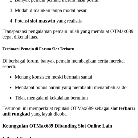
Mudah dimainkan tanpa modal besar
Potensi
slot maxwin
yang realistis
Transparansi pengalaman pemain inilah yang membuat OTMax689
cepat dikenal luas.
Testimoni Pemain di Forum Slot Terbaru
Di berbagai forum, banyak pemain membagikan cerita mereka,
seperti:
Menang konsisten meski bermain santai
Mendapat bonus harian yang membantu menambah saldo
Tidak mengalami kekalahan beruntun
Testimoni ini memperkuat reputasi OTMax689 sebagai
slot terbaru
anti rungkad
yang layak dicoba.
Keunggulan OTMax689 Dibanding Slot Online Lain