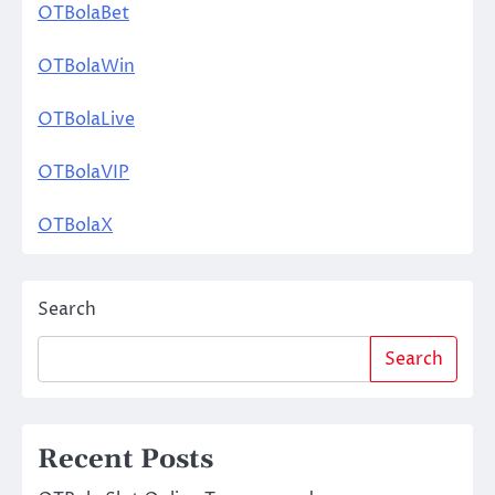
OTBolaBet
OTBolaWin
OTBolaLive
OTBolaVIP
OTBolaX
Search
Search
Recent Posts