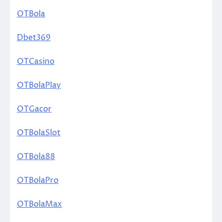
OTBola
Dbet369
OTCasino
OTBolaPlay
OTGacor
OTBolaSlot
OTBola88
OTBolaPro
OTBolaMax