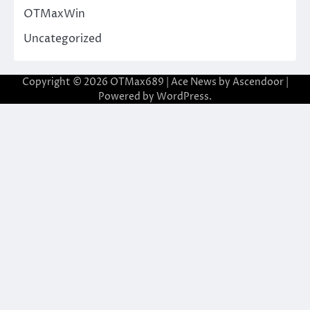
OTMaxWin
Uncategorized
Copyright © 2026
OTMax689
| Ace News by
Ascendoor
|
Powered by
WordPress
.