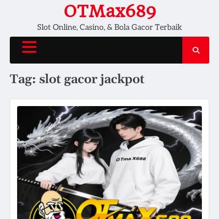
Skip
OTMax689
to
Slot Online, Casino, & Bola Gacor Terbaik
content
Tag:
slot gacor jackpot