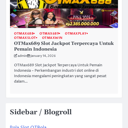
OTMAX688
OTMAX689
OTMAXPLAY
OTMAXSLOT
OTMAXWIN
OTMax689 Slot Jackpot Terpercaya Untuk
Pemain Indonesia
admin
January 14, 2026
OTMax689 Slot Jackpot Terpercaya Untuk Pemain
Indonesia – Perkembangan industri slot online di
Indonesia mengalami peningkatan yang sangat pesat
dalam…
Sidebar / Blogroll
Pola Slot OTBola