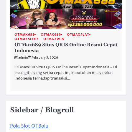
OTMAX688
OTMAX689
OTMAXPLAY
OTMAXSLOT
OTMAXWIN
OTMax689 Situs QRIS Online Resmi Cepat
Indonesia
admin
February 3, 2026
OTMax689 Situs QRIS Online Resmi Cepat Indonesia – Di
era digital yang serba cepat ini, kebutuhan masyarakat
Indonesia terhadap transaksi…
Sidebar / Blogroll
Pola Slot OTBola