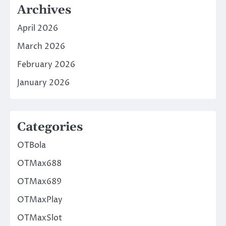
Archives
April 2026
March 2026
February 2026
January 2026
Categories
OTBola
OTMax688
OTMax689
OTMaxPlay
OTMaxSlot