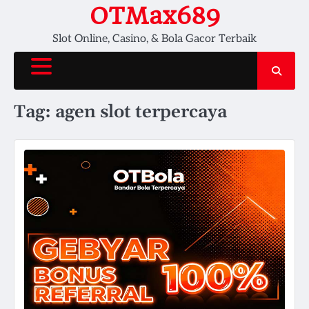
Skip
OTMax689
to
Slot Online, Casino, & Bola Gacor Terbaik
content
Tag:
agen slot terpercaya