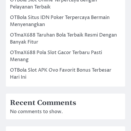
Pelayanan Terbaik
OTBola Situs IDN Poker Terpercaya Bermain
Menyenangkan
OTmaX688 Taruhan Bola Terbaik Resmi Dengan
Banyak Fitur
OTmaX688 Pola Slot Gacor Terbaru Pasti
Menang
OTBola Slot APK Ovo Favorit Bonus Terbesar
Hari Ini
Recent Comments
No comments to show.