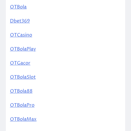
OTBola
Dbet369
OTCasino
OTBolaPlay
OTGacor
OTBolaSlot
OTBola88
OTBolaPro
OTBolaMax