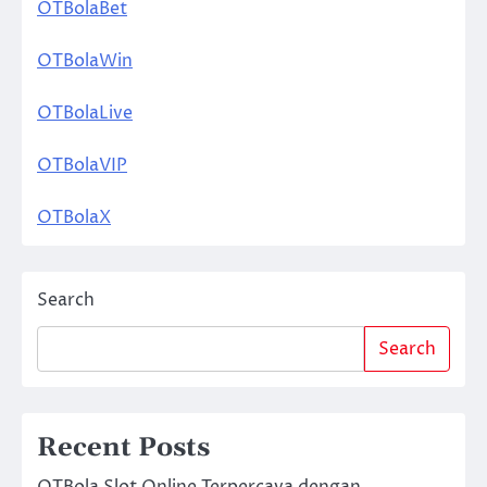
OTBolaBet
OTBolaWin
OTBolaLive
OTBolaVIP
OTBolaX
Search
Search
Recent Posts
OTBola Slot Online Terpercaya dengan