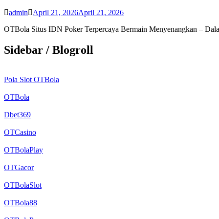
admin
April 21, 2026
April 21, 2026
OTBola Situs IDN Poker Terpercaya Bermain Menyenangkan – Dalam er
Sidebar / Blogroll
Pola Slot OTBola
OTBola
Dbet369
OTCasino
OTBolaPlay
OTGacor
OTBolaSlot
OTBola88