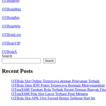
OTBolaPro
OTBolaMax
OTBolaBet
OTBolaWin
OTBolaLive
OTBolaVIP
OTBolaX
Search
Search
Recent Posts
OTBola Slot Online Terpercaya dengan Pelayanan Terbaik
OTBola Situs IDN Poker Terpercaya Bermain Menyenangkan
OTmaX688 Taruhan Bola Terbaik Resmi Dengan Banyak Fitu
OTmaX688 Pola Slot Gacor Terbaru Pasti Menang
OTBola Slot APK Ovo Favorit Bonus Terbesar Hari Ini