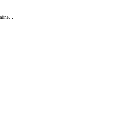
online…