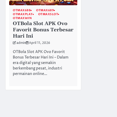
OTMAX688
OTMAX689
OTMAXPLAY
OTMAXSLOT
OTMAXWIN
OTBola Slot APK Ovo
Favorit Bonus Terbesar
Hari Ini
admin
April 11, 2026
OTBola Slot APK Ovo Favorit
Bonus Terbesar Hari Ini – Dalam
era digital yang semakin
berkembang pesat, industri
permainan online…