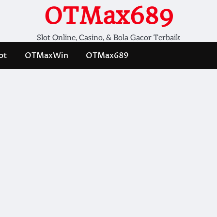
OTMax689
Slot Online, Casino, & Bola Gacor Terbaik
ot
OTMaxWin
OTMax689