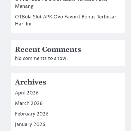
Menang
OTBola Slot APK Ovo Favorit Bonus Terbesar
Hari Ini
Recent Comments
No comments to show.
Archives
April 2026
March 2026
February 2026
January 2026