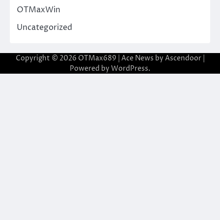
OTMaxWin
Uncategorized
Copyright © 2026
OTMax689
| Ace News by
Ascendoor
|
Powered by
WordPress
.