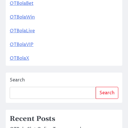
OTBolaBet
OTBolaWin
OTBolaLive
OTBolaVIP
OTBolaX
Search
Search
Recent Posts