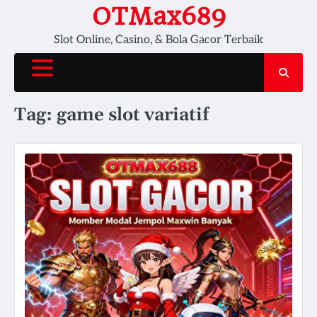
Skip
OTMax689
to
Slot Online, Casino, & Bola Gacor Terbaik
content
Tag:
game slot variatif