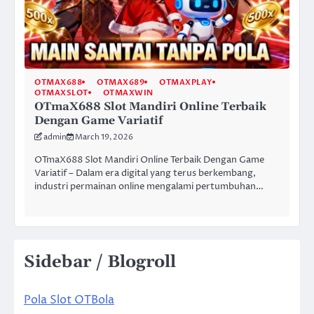
OTMAX688
OTMAX689
OTMAXPLAY
OTMAXSLOT
OTMAXWIN
OTmaX688 Slot Mandiri Online Terbaik
Dengan Game Variatif
admin
March 19, 2026
OTmaX688 Slot Mandiri Online Terbaik Dengan Game
Variatif – Dalam era digital yang terus berkembang,
industri permainan online mengalami pertumbuhan…
Sidebar / Blogroll
Pola Slot OTBola