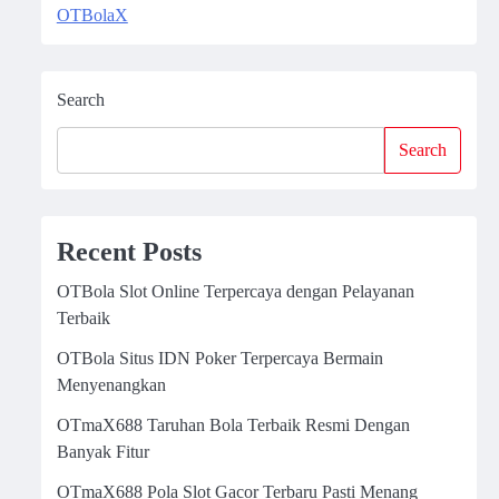
OTBolaX
Search
Search
Recent Posts
OTBola Slot Online Terpercaya dengan Pelayanan
Terbaik
OTBola Situs IDN Poker Terpercaya Bermain
Menyenangkan
OTmaX688 Taruhan Bola Terbaik Resmi Dengan
Banyak Fitur
OTmaX688 Pola Slot Gacor Terbaru Pasti Menang