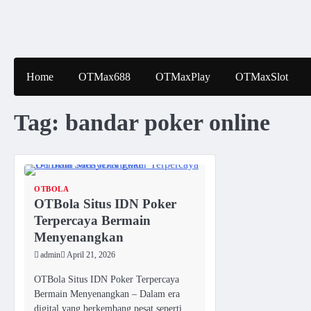
Skip
to
content
Home
OTMax688
OTMaxPlay
OTMaxSlot
Tag:
bandar poker online
OTBOLA
OTBola Situs IDN Poker
Terpercaya Bermain
Menyenangkan
admin
April 21, 2026
OTBola Situs IDN Poker Terpercaya
Bermain Menyenangkan – Dalam era
digital yang berkembang pesat seperti