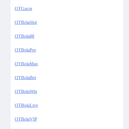
OTGacor
OTBolaSlot
OTBola88
OTBolaPro
OTBolaMax
OTBolaBet
OTBolaWin
OTBolaLive
OTBolaVIP